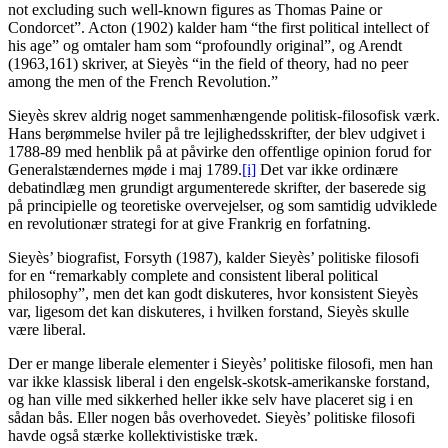
not excluding such well-known figures as Thomas Paine or
Condorcet”. Acton (1902) kalder ham “the first political intellect of
his age” og omtaler ham som “profoundly original”, og Arendt
(1963,161) skriver, at Sieyès “in the field of theory, had no peer
among the men of the French Revolution.”
Sieyès skrev aldrig noget sammenhængende politisk-filosofisk værk.
Hans berømmelse hviler på tre lejlighedsskrifter, der blev udgivet i
1788-89 med henblik på at påvirke den offentlige opinion forud for
Generalstændernes møde i maj 1789.
[i]
Det var ikke ordinære
debatindlæg men grundigt argumenterede skrifter, der baserede sig
på principielle og teoretiske overvejelser, og som samtidig udviklede
en revolutionær strategi for at give Frankrig en forfatning.
Sieyès’ biografist, Forsyth (1987), kalder Sieyès’ politiske filosofi
for en “remarkably complete and consistent liberal political
philosophy”, men det kan godt diskuteres, hvor konsistent Sieyès
var, ligesom det kan diskuteres, i hvilken forstand, Sieyès skulle
være liberal.
Der er mange liberale elementer i Sieyès’ politiske filosofi, men han
var ikke klassisk liberal i den engelsk-skotsk-amerikanske forstand,
og han ville med sikkerhed heller ikke selv have placeret sig i en
sådan bås. Eller nogen bås overhovedet. Sieyès’ politiske filosofi
havde også stærke kollektivistiske træk.