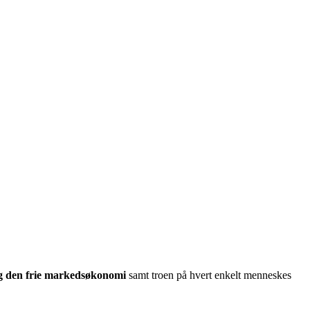
og den frie markedsøkonomi
samt troen på hvert enkelt menneskes