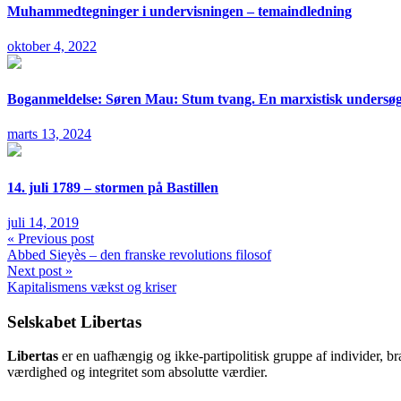
Muhammedtegninger i undervisningen – temaindledning
oktober 4, 2022
Boganmeldelse: Søren Mau: Stum tvang. En marxistisk undersøg
marts 13, 2024
14. juli 1789 – stormen på Bastillen
juli 14, 2019
« Previous post
Abbed Sieyès – den franske revolutions filosof
Next post »
Kapitalismens vækst og kriser
Selskabet Libertas
Libertas
er en uafhængig og ikke-partipolitisk gruppe af individer, b
værdighed og integritet som absolutte værdier.