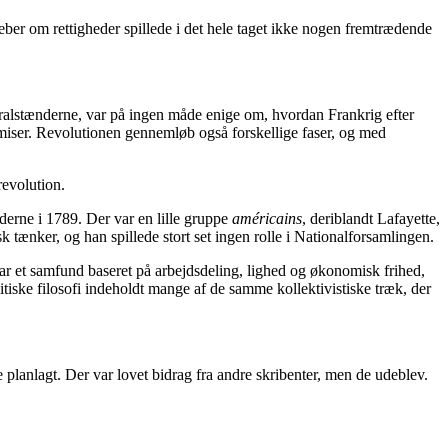
eber om rettigheder spillede i det hele taget ikke nogen fremtrædende
neralstænderne, var på ingen måde enige om, hvordan Frankrig efter
omiser. Revolutionen gennemløb også forskellige faser, og med
evolution.
derne i 1789. Der var en lille gruppe
américains
, deriblandt Lafayette,
 tænker, og han spillede stort set ingen rolle i Nationalforsamlingen.
ar et samfund baseret på arbejdsdeling, lighed og økonomisk frihed,
itiske filosofi indeholdt mange af de samme kollektivistiske træk, der
 planlagt. Der var lovet bidrag fra andre skribenter, men de udeblev.