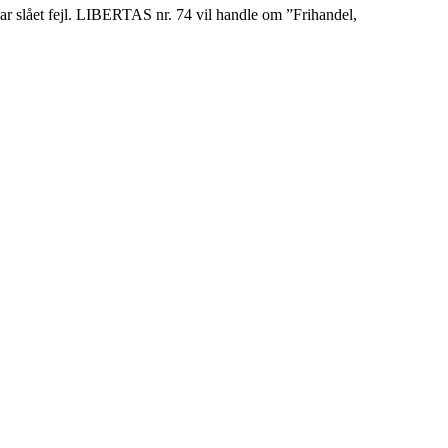
har slået fejl. LIBERTAS nr. 74 vil handle om ”Frihandel,