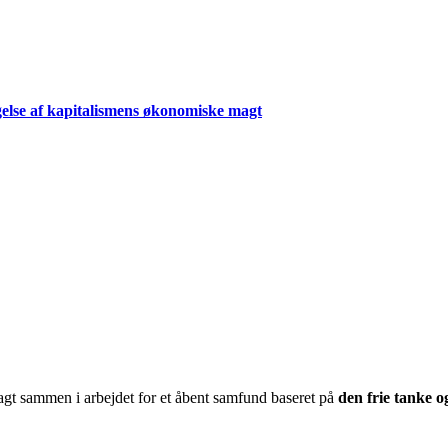
else af kapitalismens økonomiske magt
ragt sammen i arbejdet for et åbent samfund baseret på
den frie tanke 