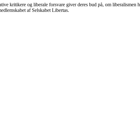
ive kritikere og liberale forsvare giver deres bud på, om liberalismen 
 medlemskabet af Selskabet Libertas.