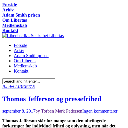
Forside
Arkiv
Adam Smith prisen
Om Libertas
Medlemskab
Kontakt
Forside
Arkiv
Adam Smith prisen
Om Libertas
Medlemskab
Kontakt
Bladet LIBERTAS
Thomas Jefferson og pressefrihed
september 8, 2017
by Torben Mark Pedersen
Ingen kommentarer
Thomas Jefferson står for mange som den ubetingede
forkæmper for individuel frihed og oplysning, men når det