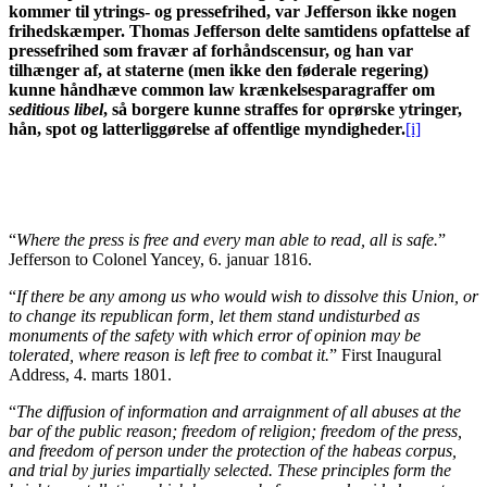
kommer til ytrings- og pressefrihed, var Jefferson ikke nogen
frihedskæmper. Thomas Jefferson delte samtidens opfattelse af
pressefrihed som fravær af forhåndscensur, og han var
tilhænger af, at staterne (men ikke den føderale regering)
kunne håndhæve common law krænkelsesparagraffer om
seditious libel
, så borgere kunne straffes for oprørske ytringer,
hån, spot og latterliggørelse af offentlige myndigheder.
[i]
“
Where the press is free and every man able to read, all is safe.
”
Jefferson to Colonel Yancey, 6. januar 1816.
“
If there be any among us who would wish to dissolve this Union, or
to change its republican form, let them stand undisturbed as
monuments of the safety with which error of opinion may be
tolerated, where reason is left free to combat it.
” First Inaugural
Address, 4. marts 1801.
“
The diffusion of information and arraignment of all abuses at the
bar of the public reason; freedom of religion; freedom of the press,
and freedom of person under the protection of the habeas corpus,
and trial by juries impartially selected. These principles form the