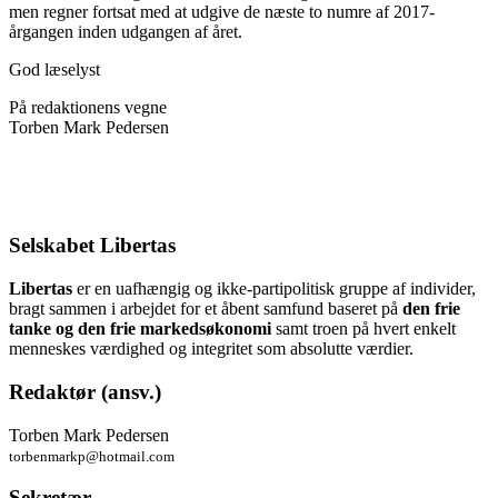
men regner fortsat med at udgive de næste to numre af 2017-
årgangen inden udgangen af året.
God læselyst
På redaktionens vegne
Torben Mark Pedersen
Selskabet Libertas
Libertas
er en uafhængig og ikke-partipolitisk gruppe af individer,
bragt sammen i arbejdet for et åbent samfund baseret på
den frie
tanke og den frie markedsøkonomi
samt troen på hvert enkelt
menneskes værdighed og integritet som absolutte værdier.
Redaktør (ansv.)
Torben Mark Pedersen
torbenmarkp@hotmail.com
Sekretær