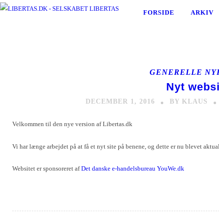
FORSIDE
ARKIV
GENERELLE NY
Nyt websi
DECEMBER 1, 2016
BY KLAUS
Velkommen til den nye version af Libertas.dk
Vi har længe arbejdet på at få et nyt site på benene, og dette er nu blevet aktual
Websitet er sponsoreret af
Det danske e-handelsbureau YouWe.dk